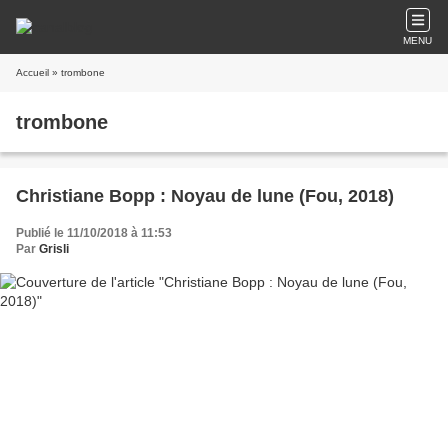
MENU
Accueil
» trombone
trombone
Christiane Bopp : Noyau de lune (Fou, 2018)
Publié le 11/10/2018 à 11:53
Par
Grisli