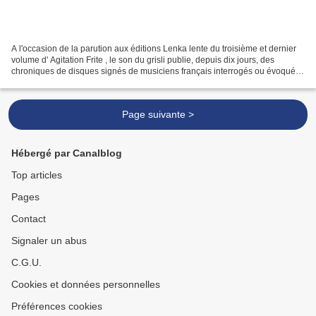
A l'occasion de la parution aux éditions Lenka lente du troisième et dernier
volume d' Agitation Frite , le son du grisli publie, depuis dix jours, des
chroniques de disques signés de musiciens français interrogés ou évoqués
par Philippe Robert dans son...
Page suivante >
Hébergé par Canalblog
Top articles
Pages
Contact
Signaler un abus
C.G.U.
Cookies et données personnelles
Préférences cookies