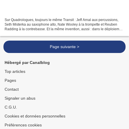
Sur Quadrologues, toujours le même Transit : Jeff Arnal aux percussions,
Seth Misterka au saxophone alto, Nate Wooley à la trompette et Reuben
Radding à la contrebasse. Et la même invention, aussi : dans le déploiement
d’une musique en équilibre toujours...
Page suivante >
Hébergé par Canalblog
Top articles
Pages
Contact
Signaler un abus
C.G.U.
Cookies et données personnelles
Préférences cookies