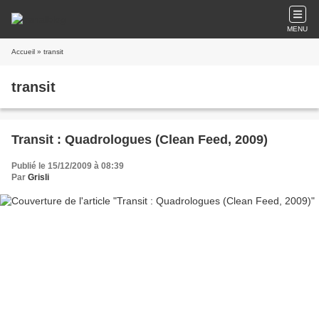
MENU
Accueil
» transit
transit
Transit : Quadrologues (Clean Feed, 2009)
Publié le 15/12/2009 à 08:39
Par
Grisli