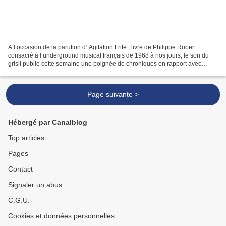
A l’occasion de la parution d’ Agitation Frite , livre de Philippe Robert
consacré à l’underground musical français de 1968 à nos jours, le son du
grisli publie cette semaine une poignée de chroniques en rapport avec
quelques-uns des musiciens concernés...
Page suivante >
Hébergé par Canalblog
Top articles
Pages
Contact
Signaler un abus
C.G.U.
Cookies et données personnelles