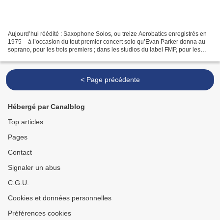
Aujourd’hui réédité : Saxophone Solos, ou treize Aerobatics enregistrés en
1975 – à l’occasion du tout premier concert solo qu’Evan Parker donna au
soprano, pour les trois premiers ; dans les studios du label FMP, pour les
autres. A Londres, Unity Theatre,...
< Page précédente
Hébergé par Canalblog
Top articles
Pages
Contact
Signaler un abus
C.G.U.
Cookies et données personnelles
Préférences cookies