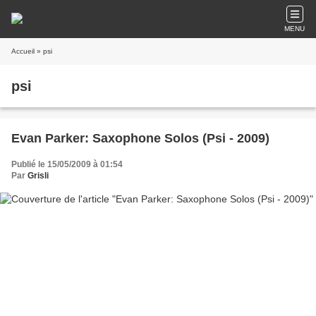
MENU
Accueil
» psi
psi
Evan Parker: Saxophone Solos (Psi - 2009)
Publié le 15/05/2009 à 01:54
Par
Grisli