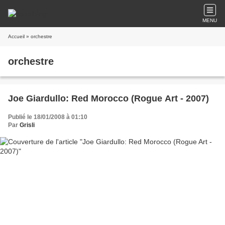
MENU
Accueil
» orchestre
orchestre
Joe Giardullo: Red Morocco (Rogue Art - 2007)
Publié le 18/01/2008 à 01:10
Par
Grisli