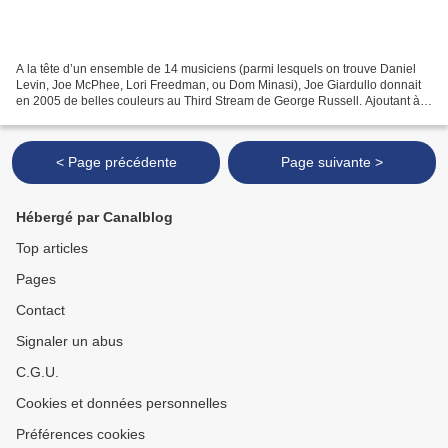
A la tête d’un ensemble de 14 musiciens (parmi lesquels on trouve Daniel
Levin, Joe McPhee, Lori Freedman, ou Dom Minasi), Joe Giardullo donnait
en 2005 de belles couleurs au Third Stream de George Russell. Ajoutant à
son étude de la théorie une pratique...
< Page précédente
Page suivante >
Hébergé par Canalblog
Top articles
Pages
Contact
Signaler un abus
C.G.U.
Cookies et données personnelles
Préférences cookies