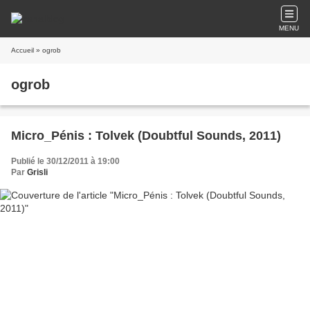
MENU
Accueil
» ogrob
ogrob
Micro_Pénis : Tolvek (Doubtful Sounds, 2011)
Publié le 30/12/2011 à 19:00
Par
Grisli