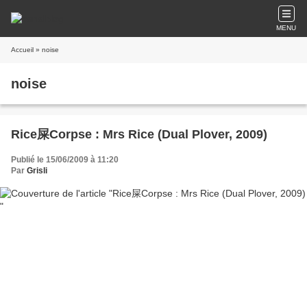
MENU
Accueil
» noise
noise
Rice屎Corpse : Mrs Rice (Dual Plover, 2009)
Publié le 15/06/2009 à 11:20
Par
Grisli