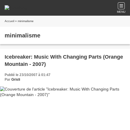
MENU
Accueil
» minimalisme
minimalisme
Icebreaker: Music With Changing Parts (Orange
Mountain - 2007)
Publié le 23/10/2007 à 01:47
Par
Grisli