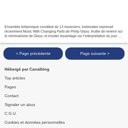
Ensemble britannique constitué de 13 musiciens, Icebreaker reprenait
récemment Music With Changing Parts de Philip Glass. Inutile de revenir sur
le minimalisme de Glass, et insister davantage sur l’interprétation du jour :
sophistiquée, mesurant avec...
< Page précédente
Page suivante >
Hébergé par Canalblog
Top articles
Pages
Contact
Signaler un abus
C.G.U.
Cookies et données personnelles