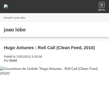
MENU
Accueil
» joao lobo
joao lobo
Hugo Antunes : Roll Call (Clean Feed, 2010)
Publié le 13/01/2011 à 09:36
Par
Grisli