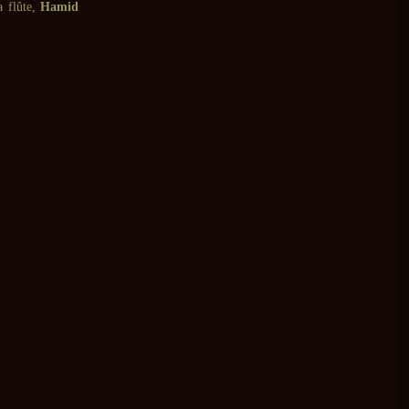
a flûte,
Hamid