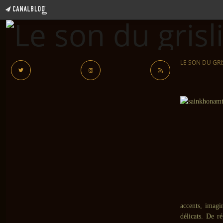
LE SON DU GRI
accents, imagi
délicats. De r