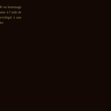
2006 en hommage
onne à l’aide de
rivilégié à une
re.