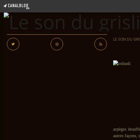
LE SON DU GRI
arpèges étouf
autres façons, 