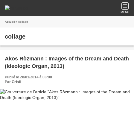
MENU
Accueil
» collage
collage
Akos Ròzmann : Images of the Dream and Death
(Ideologic Organ, 2013)
Publié le 28/01/2014 à 08:08
Par
Grisli