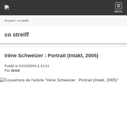
MENU
Accueil
» co streiff
co streiff
Irène Schweizer : Portrait (Intakt, 2005)
Publié le 03/10/2005 à 14:51
Par
Grisli