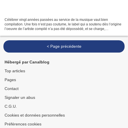
Célébrer vingt années passées au service de la musique vaut bien
compilation. Une fois n’est pas coutume, le label qui a soutenu dès l’origine
l’oeuvre de l’artiste compilé n’a pas été dépossédé, et se charge,
récompensé, de la rétrospective en question...
< Page précédente
Hébergé par Canalblog
Top articles
Pages
Contact
Signaler un abus
C.G.U.
Cookies et données personnelles
Préférences cookies