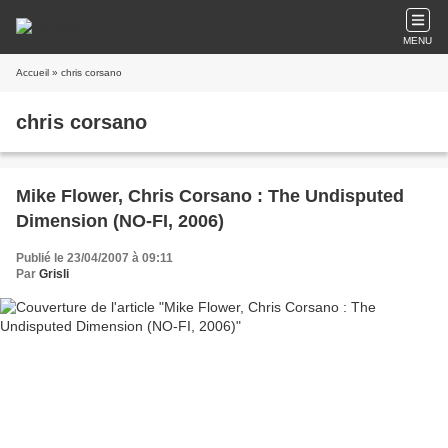
MENU
Accueil
» chris corsano
chris corsano
Mike Flower, Chris Corsano : The Undisputed
Dimension (NO-FI, 2006)
Publié le 23/04/2007 à 09:11
Par
Grisli