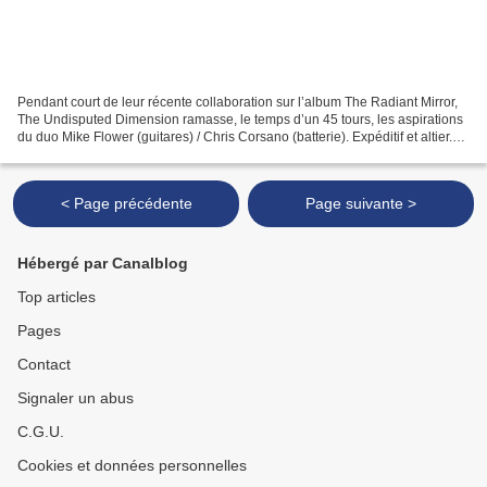
Pendant court de leur récente collaboration sur l’album The Radiant Mirror,
The Undisputed Dimension ramasse, le temps d’un 45 tours, les aspirations
du duo Mike Flower (guitares) / Chris Corsano (batterie). Expéditif et altier.
Sous les saturations de...
< Page précédente
Page suivante >
Hébergé par Canalblog
Top articles
Pages
Contact
Signaler un abus
C.G.U.
Cookies et données personnelles