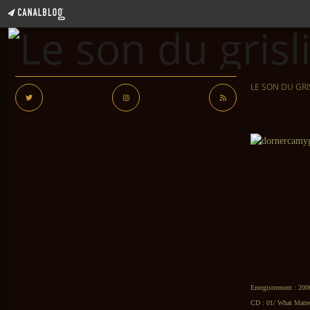
LE SON DU GRI
Enregistrement : 200
CD :
01/ What Matter