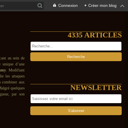
Connexion
+
Créer mon blog
4335 ARTICLES
ant au sein de
e unique d’une
amy
. Modifiant
ie les attaques
 à combiner aux
NEWSLETTER
Malgré quelques
ngueur, par son