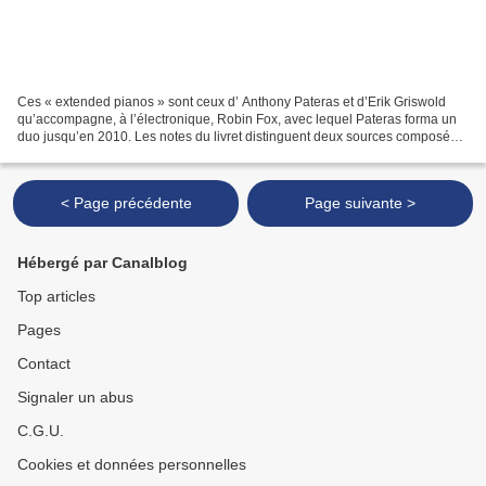
Ces « extended pianos » sont ceux d’ Anthony Pateras et d’Erik Griswold
qu’accompagne, à l’électronique, Robin Fox, avec lequel Pateras forma un
duo jusqu’en 2010. Les notes du livret distinguent deux sources composées
: celle des pianistes, ensemble...
< Page précédente
Page suivante >
Hébergé par Canalblog
Top articles
Pages
Contact
Signaler un abus
C.G.U.
Cookies et données personnelles