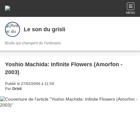
MENU
Le son du grisli
Bruits qui changent de l'ordinaire
Yoshio Machida: Infinite Flowers (Amorfon -
2003)
Publié le 27/02/2006 à 11:59
Par
Grisli