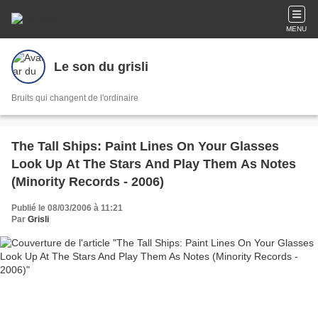
MENU
Le son du grisli
Bruits qui changent de l'ordinaire
The Tall Ships: Paint Lines On Your Glasses
Look Up At The Stars And Play Them As Notes
(Minority Records - 2006)
Publié le 08/03/2006 à 11:21
Par
Grisli