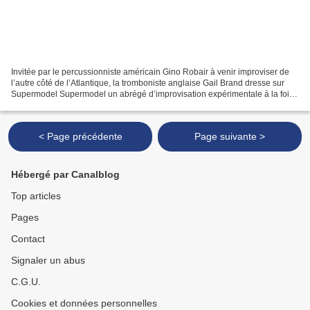
Invitée par le percussionniste américain Gino Robair à venir improviser de
l’autre côté de l’Atlantique, la tromboniste anglaise Gail Brand dresse sur
Supermodel Supermodel un abrégé d’improvisation expérimentale à la fois
savante et efficace. Prenant...
< Page précédente
Page suivante >
Hébergé par Canalblog
Top articles
Pages
Contact
Signaler un abus
C.G.U.
Cookies et données personnelles