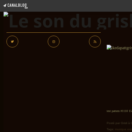
test pattern #1110 15
Posté par Grisli à
Tags:
musique exp