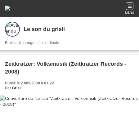
MENU
Le son du grisli
Bruits qui changent de l'ordinaire
Zeitkratzer: Volksmusik (Zeitkratzer Records -
2008)
Publié le 23/09/2008 à 01:22
Par
Grisli