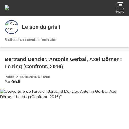
MENU
Le son du grisli
Bruits qui changent de l'ordinaire
Bertrand Denzler, Antonin Gerbal, Axel Dörner :
Le ring (Confront, 2016)
Publié le 18/10/2016 à 14:00
Par
Grisli