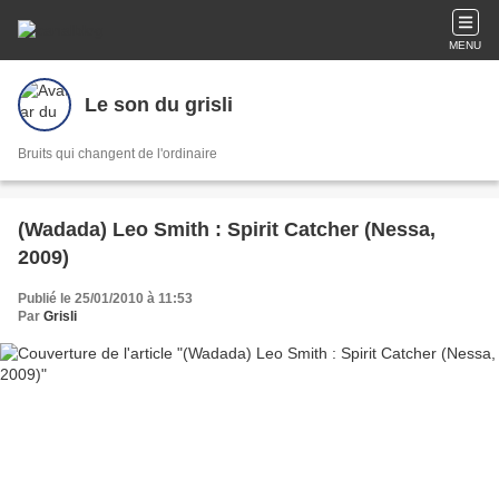
MENU
Le son du grisli
Bruits qui changent de l'ordinaire
(Wadada) Leo Smith : Spirit Catcher (Nessa,
2009)
Publié le 25/01/2010 à 11:53
Par
Grisli