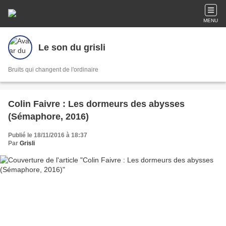
MENU
Le son du grisli
Bruits qui changent de l'ordinaire
Colin Faivre : Les dormeurs des abysses
(Sémaphore, 2016)
Publié le 18/11/2016 à 18:37
Par
Grisli