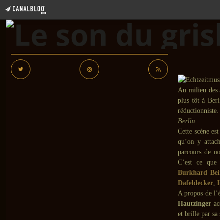
Au milieu des 
plus tôt à Berl
réductionniste.
Berlin
.
Cette scène est
qu’on y attach
parcours de no
C’est ce que
Burkhard Bei
Dafeldecker
,
A propos de l’é
Hautzinger
ac
et brille par s