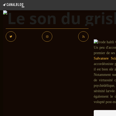
Un peu d'acco
premier de ses 
Salvatore Sci
accordéoniste 
il est bien sûr 
Notamment sur
de virtuosité 
psychédélique,
sérénité larvée
également le 
volupté post-m