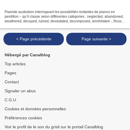
Pianiste australien interrogeant les possibilités restantes de pianos en
perdition – qu’il classe selon différentes catégories : neglected, abandoned,
weathered, decayed, ruined, devastated, decomposed, annihilated -, Ross
Bolleter présentait en 2006...
< Page précédente
Page suivante >
Hébergé par Canalblog
Top articles
Pages
Contact
Signaler un abus
C.G.U.
Cookies et données personnelles
Préférences cookies
Voir le profil de le son du grisli sur le portail Canalblog