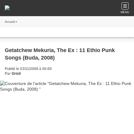
MENU
Accueil
»
Getatchew Mekuria, The Ex : 11 Ethio Punk
Songs (Buda, 2008)
Publié le 03/11/2008 à 00:00
Par
Grisli