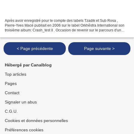
Après avoir enregistré pour le compte des labels Tzadik et Sub Rosa ,
Pierre-Yves Macé publiait en 2006 sur le label Orkhêstra International son
troisième album: Crash_test II . Occasion de revenir sur le parcours d'un
compositeur singulier, et d'en éclaircir...
< Page précédente
Page suivante >
Hébergé par Canalblog
Top articles
Pages
Contact
Signaler un abus
C.G.U.
Cookies et données personnelles
Préférences cookies