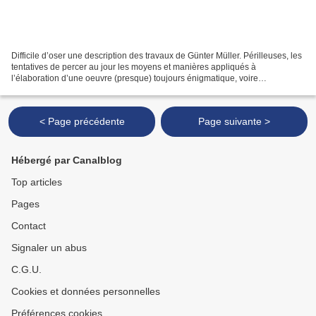
Difficile d’oser une description des travaux de Günter Müller. Périlleuses, les
tentatives de percer au jour les moyens et manières appliqués à
l’élaboration d’une oeuvre (presque) toujours énigmatique, voire
insaisissable. La musique électronique expérimentale...
< Page précédente
Page suivante >
Hébergé par Canalblog
Top articles
Pages
Contact
Signaler un abus
C.G.U.
Cookies et données personnelles
Préférences cookies