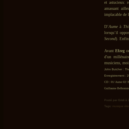
et astucieux: 
amassant aille
implacable de 
D’
Aume
à
Thi
lorsqu’il oppo
Second
). Enfin
Avant
Efzeg
o
d'un millénair
musiciens, moin
John Butcher :
Th
Enregistrement : 2
CD : 01/ Aume 02/ Be
Guillaume Belhomme 
Posté par Grisli à
Tags:
musique éle