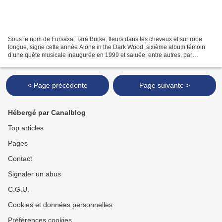
Sous le nom de Fursaxa, Tara Burke, fleurs dans les cheveux et sur robe
longue, signe cette année Alone in the Dark Wood, sixième album témoin
d’une quête musicale inaugurée en 1999 et saluée, entre autres, par
Thurston Moore ou Acid Mothers Temple. Pour...
< Page précédente
Page suivante >
Hébergé par Canalblog
Top articles
Pages
Contact
Signaler un abus
C.G.U.
Cookies et données personnelles
Préférences cookies