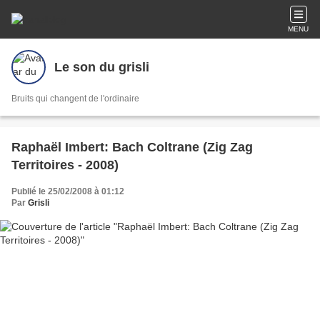
MENU
Le son du grisli
Bruits qui changent de l'ordinaire
Raphaël Imbert: Bach Coltrane (Zig Zag
Territoires - 2008)
Publié le 25/02/2008 à 01:12
Par
Grisli