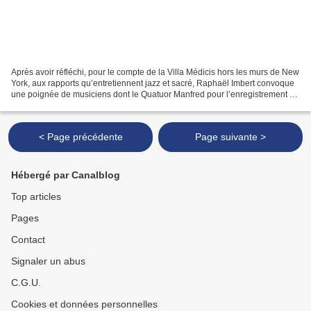
Après avoir réfléchi, pour le compte de la Villa Médicis hors les murs de New
York, aux rapports qu’entretiennent jazz et sacré, Raphaël Imbert convoque
une poignée de musiciens dont le Quatuor Manfred pour l’enregistrement de
Bach Coltrane, point d’orgue...
< Page précédente
Page suivante >
Hébergé par Canalblog
Top articles
Pages
Contact
Signaler un abus
C.G.U.
Cookies et données personnelles