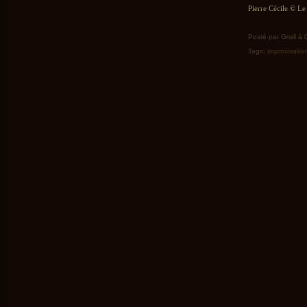
Pierre Cécile © Le 
Posté par Grisli à
Tags:
improvisatio