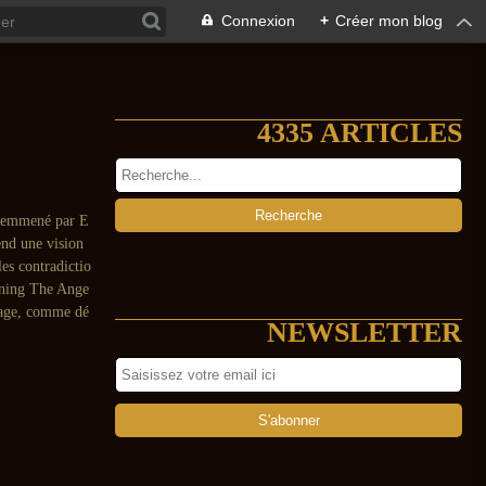
Connexion
+
Créer mon blog
4335 ARTICLES
e emmené par E
end une vision
es contradictio
ooning The Ange
 rage, comme dé
NEWSLETTER