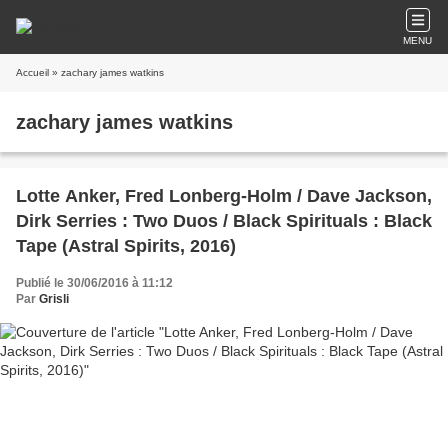
MENU
Accueil
» zachary james watkins
zachary james watkins
Lotte Anker, Fred Lonberg-Holm / Dave Jackson,
Dirk Serries : Two Duos / Black Spirituals : Black
Tape (Astral Spirits, 2016)
Publié le 30/06/2016 à 11:12
Par
Grisli