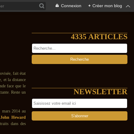
Connexion
+
Créer mon blog
4335 ARTICLES
ovisée, fait état
, et la distance
nde face que le
NEWSLETTER
ttante. Reste un
11 mars 2014 au
t
John Heward
traits dans des