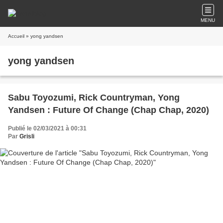
MENU
Accueil
» yong yandsen
yong yandsen
Sabu Toyozumi, Rick Countryman, Yong
Yandsen : Future Of Change (Chap Chap, 2020)
Publié le 02/03/2021 à 00:31
Par
Grisli