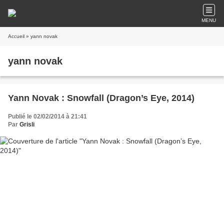
MENU
Accueil
» yann novak
yann novak
Yann Novak : Snowfall (Dragon’s Eye, 2014)
Publié le 02/02/2014 à 21:41
Par
Grisli