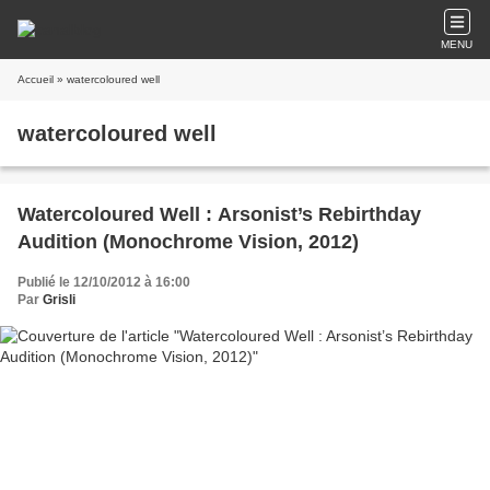
MENU
Accueil
» watercoloured well
watercoloured well
Watercoloured Well : Arsonist’s Rebirthday
Audition (Monochrome Vision, 2012)
Publié le 12/10/2012 à 16:00
Par
Grisli