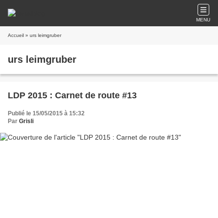
MENU
Accueil
» urs leimgruber
urs leimgruber
LDP 2015 : Carnet de route #13
Publié le 15/05/2015 à 15:32
Par
Grisli