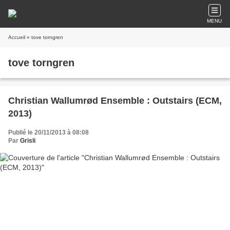
MENU
Accueil
» tove torngren
tove torngren
Christian Wallumrød Ensemble : Outstairs (ECM,
2013)
Publié le 20/11/2013 à 08:08
Par
Grisli