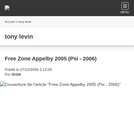
MENU
Accueil
» tony levin
tony levin
Free Zone Appelby 2005 (Psi - 2006)
Publié le 27/12/2006 à 12:05
Par
Grisli