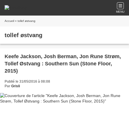
MENU
Accueil
» tollef østvang
tollef østvang
Keefe Jackson, Josh Berman, Jon Rune Strøm,
Tollef Østvang : Southern Sun (Stone Floor,
2015)
Publié le 31/05/2016 à 08:08
Par
Grisli