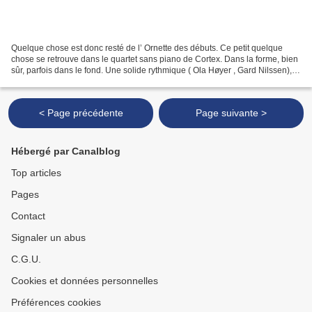
Quelque chose est donc resté de l’ Ornette des débuts. Ce petit quelque
chose se retrouve dans le quartet sans piano de Cortex. Dans la forme, bien
sûr, parfois dans le fond. Une solide rythmique ( Ola Høyer , Gard Nilssen),
un cornettiste (Thomas Johansson)...
< Page précédente
Page suivante >
Hébergé par Canalblog
Top articles
Pages
Contact
Signaler un abus
C.G.U.
Cookies et données personnelles
Préférences cookies