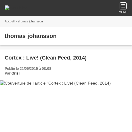
MENU
Accueil
» thomas johansson
thomas johansson
Cortex : Live! (Clean Feed, 2014)
Publié le 21/05/2015 à 08:08
Par
Grisli