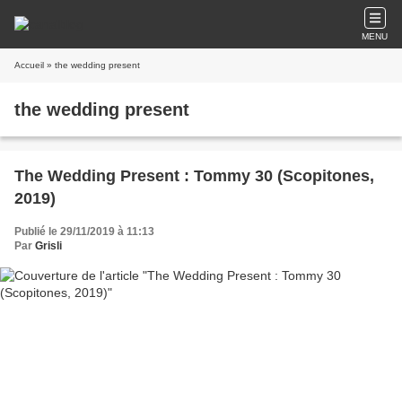
MENU
Accueil
» the wedding present
the wedding present
The Wedding Present : Tommy 30 (Scopitones,
2019)
Publié le 29/11/2019 à 11:13
Par
Grisli