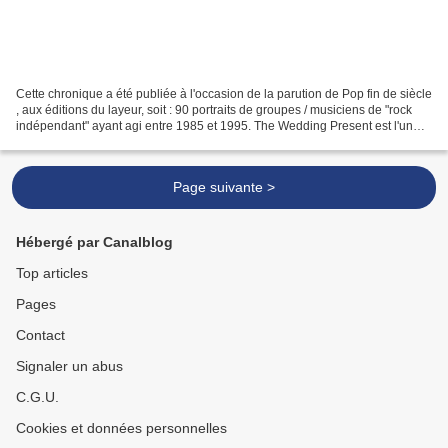
Cette chronique a été publiée à l'occasion de la parution de Pop fin de siècle
, aux éditions du layeur, soit : 90 portraits de groupes / musiciens de "rock
indépendant" ayant agi entre 1985 et 1995. The Wedding Present est l'un
des 90 noms au sommaire...
Page suivante >
Hébergé par Canalblog
Top articles
Pages
Contact
Signaler un abus
C.G.U.
Cookies et données personnelles