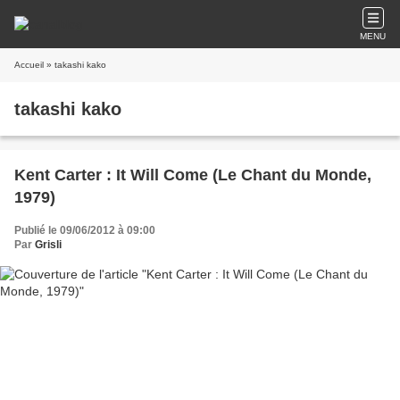
MENU
Accueil
» takashi kako
takashi kako
Kent Carter : It Will Come (Le Chant du Monde,
1979)
Publié le 09/06/2012 à 09:00
Par
Grisli