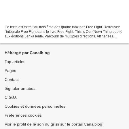
Ce texte est extrait du troisième des quatre fanzines Free Fight. Retrouvez
l'intégrale Free Fight dans le livre Free Fight. This Is Our (New) Thing publié
aux éditions Lenka lente. Parcourir de multiples directions. Affiner ses
compétences en matière...
Hébergé par Canalblog
Top articles
Pages
Contact
Signaler un abus
C.G.U.
Cookies et données personnelles
Préférences cookies
Voir le profil de le son du grisli sur le portail Canalblog