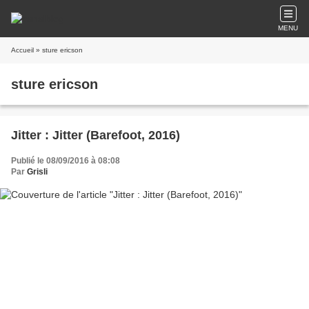
MENU
Accueil
» sture ericson
sture ericson
Jitter : Jitter (Barefoot, 2016)
Publié le 08/09/2016 à 08:08
Par
Grisli