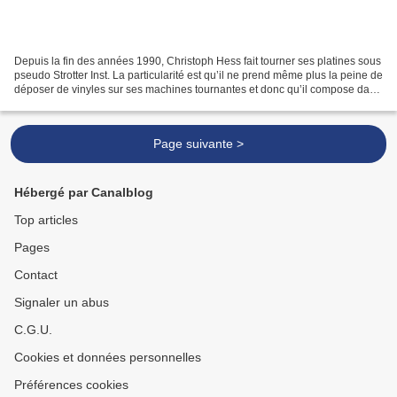
Depuis la fin des années 1990, Christoph Hess fait tourner ses platines sous
pseudo Strotter Inst. La particularité est qu’il ne prend même plus la peine de
déposer de vinyles sur ses machines tournantes et donc qu’il compose dans
le vide. C’est d’ailleurs...
Page suivante >
Hébergé par Canalblog
Top articles
Pages
Contact
Signaler un abus
C.G.U.
Cookies et données personnelles
Préférences cookies