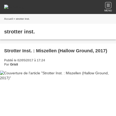
MENU
Accueil
» strotter inst.
strotter inst.
Strotter Inst. : Miszellen (Hallow Ground, 2017)
Publié le 02/05/2017 à 17:24
Par
Grisli