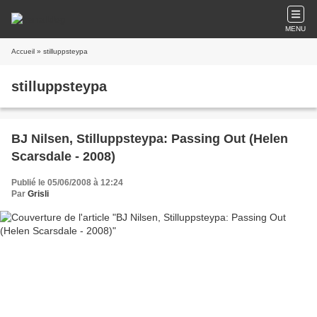
MENU
Accueil
» stilluppsteypa
stilluppsteypa
BJ Nilsen, Stilluppsteypa: Passing Out (Helen
Scarsdale - 2008)
Publié le 05/06/2008 à 12:24
Par
Grisli